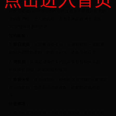
参与方式：
玩家需要在
Layesta
游戏内完成注册并下载最新版本的
游戏客户端。进入游戏后，点击主界面的“奇幻冒险
节”按钮即可参与活动。
活动奖励：
1.
每日奖励：
完成每日任务后，玩家将获得一定数量
的积分和随机奖励，如魔法药水、装备强化石等。
2.
周奖励：
每周完成周任务的玩家将获得额外奖励，
包括稀有宠物、时装和虚拟货币。
3.
终极大奖：
在活动期间，积分排名前100的玩家将获
得实物奖励，包括高端游戏设备、限量版游戏周边
等。
注意事项：
1. 每个玩家只能使用一个账号参与活动，重复账号将