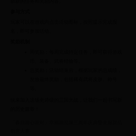
新新的任务和奖励内容。
参与方式
玩家可以在游戏内点击活动图标，按照提示完成报
名，即可参加活动。
奖励机制
周奖励：每周完成特定任务，即可获得游戏
币、装备、武将经验等。
总奖励：活动结束后，根据玩家的总成绩，
发放最终奖励，包括稀有武将皮肤、称号
等。
快来加入这场史诗级的三国大战，让我们一起书写新
的历史篇章！
「春日甜心派对」幸福甜品屋三周年庆典暨全服甜品
创意大赛