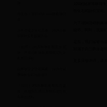
赛
100的玩家将获得
强化石和随机宝箱
霸王传：英雄对决——终极挑战
赛
为了增加活动的趣味
戏币。同时，玩家
连环夺宝之宝石风暴：2025年春
季限时宝石探险活动
最后，我们诚挚地
《幻塔》2025春季全服狂欢盛
到属于自己的乐趣
典：跨服组队挑战赛暨限定时装
免费送活动
更多活动详情，请
连环夺宝之宝石风暴：2025年春
季限时宝石探险活动
《幻塔》2025春季全服狂欢盛
典：跨服组队挑战赛暨限定时装
免费送活动