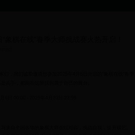
月6日“象棋在线”春季大师挑战赛火热开启！
转职殿堂
玩家们，我们诚挚邀请您参加2025年4月6日开启的“象棋在线”
还是高手，都能在这里找到属于自己的舞台。
月6日 00:00 - 2025年4月20日 23:59
：
与来自全国各地的象棋大师在线对弈，挑战自我，提升棋艺。