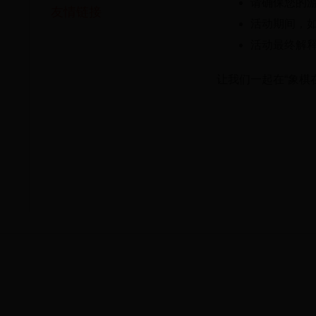
请确保您的
友情链接
活动期间，
活动最终解释
让我们一起在“象棋