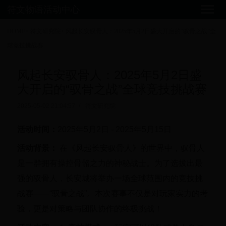
符文物语活动中心
HOME
>
符文研究院
>
风起长安驭骨人：2025年5月2日盛大开启的“驭骨之战”全
球竞技挑战赛
风起长安驭骨人：2025年5月2日盛
大开启的“驭骨之战”全球竞技挑战赛
2025-05-02 21:04:57
/
符文研究院
活动时间：
2025年5月2日 - 2025年5月15日
活动背景：
在《风起长安驭骨人》的世界中，驭骨人
是一群拥有操控骨骼之力的神秘战士。为了选拔出最
强的驭骨人，长安城将举办一场全球范围内的竞技挑
战赛——“驭骨之战”。本次赛事不仅是对玩家实力的考
验，更是对策略与团队协作的终极挑战！