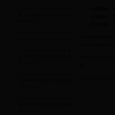
《幻塔》2025春季全服狂欢盛
资源稀缺：
典：跨服组队挑战赛暨限定时装
天气突变：
免费送活动
竞争机制：
决战平安京：2025年春季巅峰对
参与活动的玩家将
决，赢取限定皮肤与豪华奖励！
出色的玩家还将获得
《幻塔》2025春季全服狂欢盛
典：跨服组队挑战赛暨限定时装
准备好迎接这场冰与
免费送活动
者！
《幻塔》2025春季全服狂欢盛
报名方式：请访问
典：跨服组队挑战赛暨限定时装
免费送活动
《幻塔》2025春季全服狂欢盛
典：跨服组队挑战赛暨限定时装
免费送活动